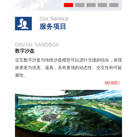
Our Service
服务项目
DIGITAL SANDBOX
数字沙盘
交互数字沙盘与传统沙盘模型可以进行无缝的结合，表现
效果更为优美、逼真，具有更强的动态性、交互性和可延
展性。
MORE》