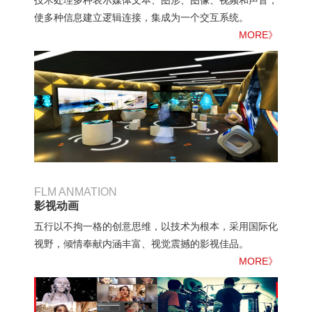
技术处理多种表示媒体文本、图形、图像、视频和声音，
使多种信息建立逻辑连接，集成为一个交互系统。
MORE》
FLM ANMATION
影视动画
五行以不拘一格的创意思维，以技术为根本，采用国际化
视野，倾情奉献内涵丰富、视觉震撼的影视佳品。
MORE》